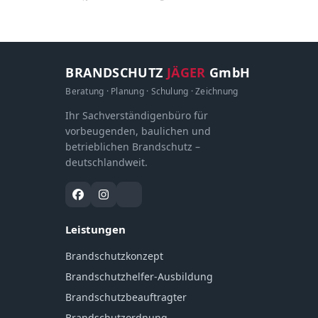
BRANDSCHUTZ
JÄGER
GmbH
Beratung · Planung · Schulung · Zeichnung
Ihr Sachverständigenbüro für
vorbeugenden, baulichen und
betrieblichen Brandschutz –
deutschlandweit.
Leistungen
Brandschutzkonzept
Brandschutzhelfer-Ausbildung
Brandschutzbeauftragter
Brandschutzordnung