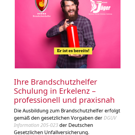
Ihre Brandschutzhelfer
Schulung in Erkelenz –
professionell und praxisnah
Die Ausbildung zum Brandschutzhelfer erfolgt
gemäß den gesetzlichen Vorgaben der
DGUV
Information 205-023
der Deutschen
Gesetzlichen Unfallversicherung.